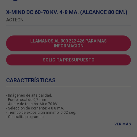
X-MIND DC 60-70 KV. 4-8 MA. (ALCANCE 80 CM.)
ACTEON
LLÁMANOS AL 900 222 426 PARA MAS
INFORMACIÓN
SOLICITA PRESUPUESTO
CARACTERÍSTICAS
- Imágenes de alta calidad.
- Punto focal de 0,7 mm.
- Ajuste de tensión: 60 o 70 kV.
- Selección de corriente: 4 u 8 mA.
- Tiempo de exposición mínimo: 0,02 seg.
- Centralita programab...
VER MÁS