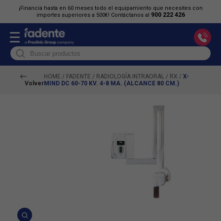
¡Financia hasta en 60 meses todo el equipamiento que necesites con
900 222 426
importes superiores a 500€! Contáctanos al
HOME
/
FADENTE
/
RADIOLOGÍA INTRAORAL
/
RX
/
X-
Volver
MIND DC 60-70 KV. 4-8 MA. (ALCANCE 80 CM.)