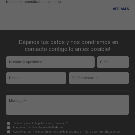
todas las necesidades de la impla...
VER MÁS
¡Déjanos tus datos y nos pondremos en
contacto contigo lo antes posible!
He leído y acepto la política de privacidad *
Acepto recibir Newsletters de Fadente
Acepto recibir información comercial de productos similares comercializados por