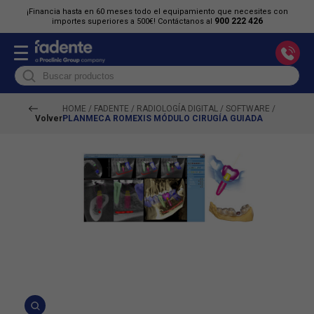
¡Financia hasta en 60 meses todo el equipamiento que necesites con
900 222 426
importes superiores a 500€! Contáctanos al
HOME
/
FADENTE
/
RADIOLOGÍA DIGITAL
/
SOFTWARE
/
Volver
PLANMECA ROMEXIS MÓDULO CIRUGÍA GUIADA