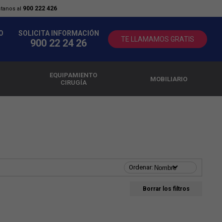
900 222 426
ctanos al
O
SOLICITA INFORMACIÓN
TE LLAMAMOS GRATIS
900 22 24 26
EQUIPAMIENTO
MOBILIARIO
CIRUGÍA
Borrar los filtros