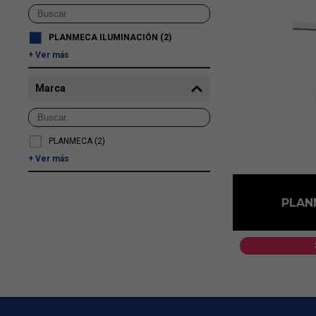
PLANMECA ILUMINACIÓN
(2)
Ver más
Marca
PLANMECA
(2)
Ver más
PLAN
1