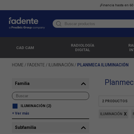
¡Financia hasta en 6
RADIOLOGÍA
RA
CAD CAM
DIGITAL
IN
HOME
/
FADENTE
/
ILUMINACIÓN
/
PLANMECA ILUMINACIÓN
Planmeca
Familia
2
PRODUCTOS
ILUMINACIÓN
(2)
Ver más
ILUMINACIÓN
Subfamilia