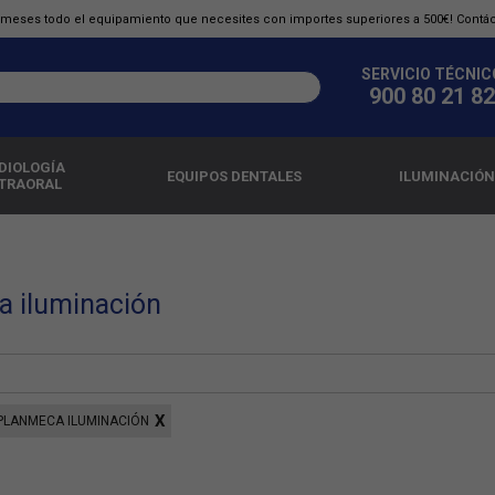
0 meses todo el equipamiento que necesites con importes superiores a 500€! Contá
SERVICIO TÉCNIC
900 80 21 82
DIOLOGÍA
EQUIPOS DENTALES
ILUMINACIÓN
TRAORAL
 iluminación
PLANMECA ILUMINACIÓN