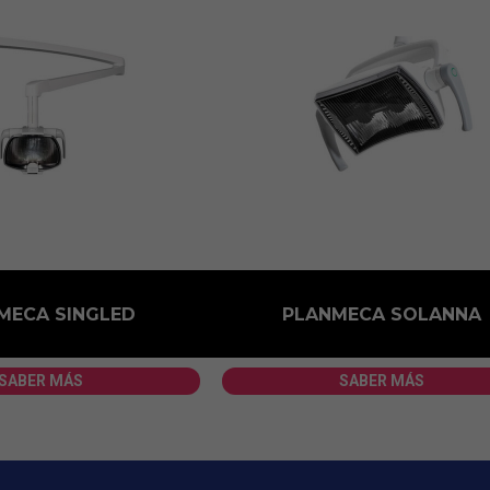
MECA SINGLED
PLANMECA SOLANNA
SABER MÁS
SABER MÁS