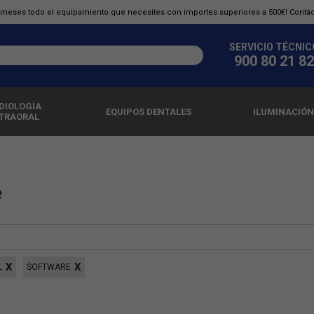
0 meses todo el equipamiento que necesites con importes superiores a 500€! Contá
SERVICIO TÉCNIC
900 80 21 82
DIOLOGÍA
EQUIPOS DENTALES
ILUMINACIÓN
TRAORAL
e
L
SOFTWARE