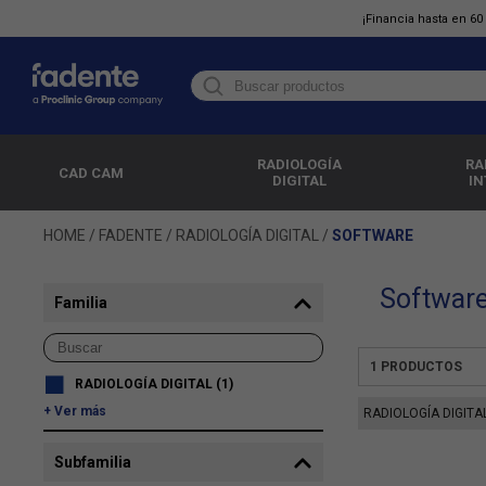
¡Financia hasta en 6
RADIOLOGÍA
RA
CAD CAM
DIGITAL
IN
HOME
/
FADENTE
/
RADIOLOGÍA DIGITAL
/
SOFTWARE
Softwar
Familia
1
PRODUCTOS
RADIOLOGÍA DIGITAL
(1)
Ver más
RADIOLOGÍA DIGITA
Subfamilia