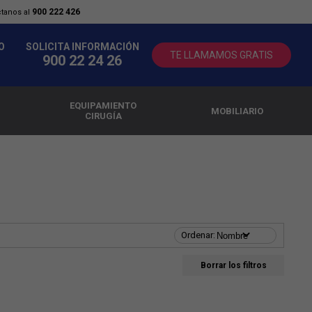
900 222 426
ctanos al
O
SOLICITA INFORMACIÓN
TE LLAMAMOS GRATIS
900 22 24 26
EQUIPAMIENTO
MOBILIARIO
CIRUGÍA
Borrar los filtros