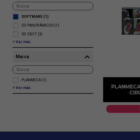
SOFTWARE
(1)
2D PANORÁMICOS
(1)
3D CBCT
(3)
Ver más
Marca
PLANMECA
(1)
PLANMECA
Ver más
CIR
1